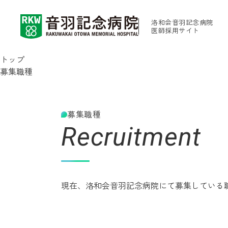
洛和会音羽記念病院
医師
採用サイト
トップ
募集職種
募集職種
Recruitment
現在、洛和会音羽記念病院にて募集している