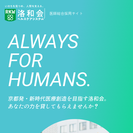
医師総合採用サイト
ALWAYS
FOR
HUMANS.
京都発・新時代医療創造を目指す洛和会。
あなたの力を貸してもらえませんか？