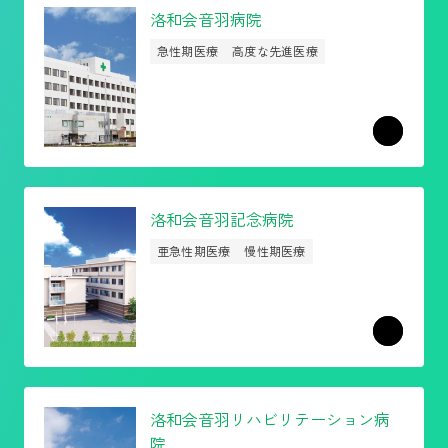
洛和会音羽病院
急性期医療
高度な先進医療
洛和会音羽記念病院
亜急性期医療
慢性期医療
洛和会
音羽リハビリテーション病
院