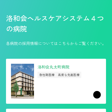
洛和会ヘルスケアシステム４つ
の病院
各病院の採用情報についてはこちらからご覧ください。
洛和会丸太町病院
急性期医療
高度な先進医療