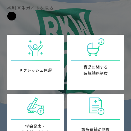
福利厚生ガイドを見る
育児に関する
リフレッシュ休暇
時短勤務制度
学会発表・
診療費補助制度