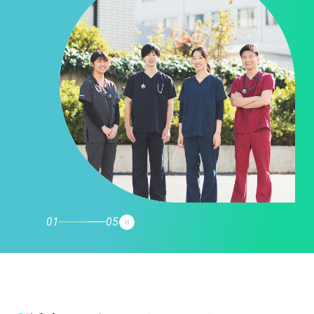
01
05