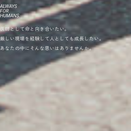
ALWAYS
FOR
HUMANS.
医師として命と向き合いたい。
厳しい現場を経験して人としても成長したい。
あなたの中にそんな思いはありませんか。