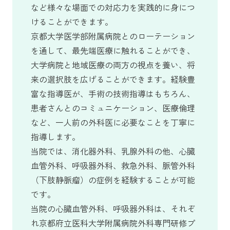
など様々な場面での対応力を実践的に身につ
けることができます。
京都大学医学部附属病院とのローテーション
を通して、最先端医療に触れることができ、
大学病院と地域医療の両方の視点を養い、将
来の選択肢を広げることができます。経験豊
富な指導医が、手術の技術指導はもちろん、
患者さんとのコミュニケーション、医療倫理
など、一人前の外科医に必要なことを丁寧に
指導します。
当院では、消化器外科、乳腺外科の他、心臓
血管外科、呼吸器外科、救急外科、脈管外科
（下肢静脈瘤）の症例を経験することが可能
です。
当院の心臓血管外科、呼吸器外科は、それぞ
れ京都府立医科大学附属病院外科専門研修プ