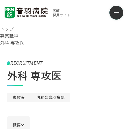
医師
採用サイト
トップ
募集職種
外科 専攻医
RECRUITMENT
外科 専攻医
専攻医
洛和会音羽病院
概要