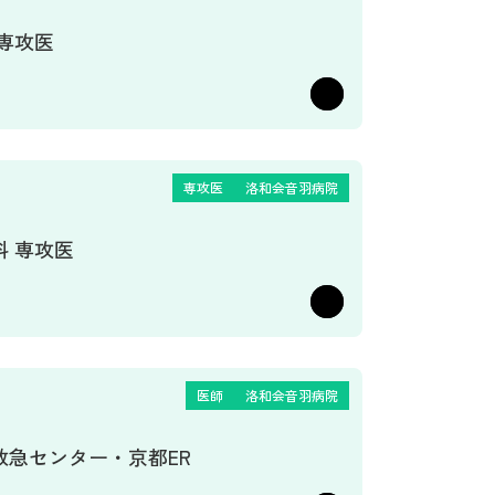
 専攻医
専攻医
洛和会音羽病院
科 専攻医
医師
洛和会音羽病院
救急センター・京都ER