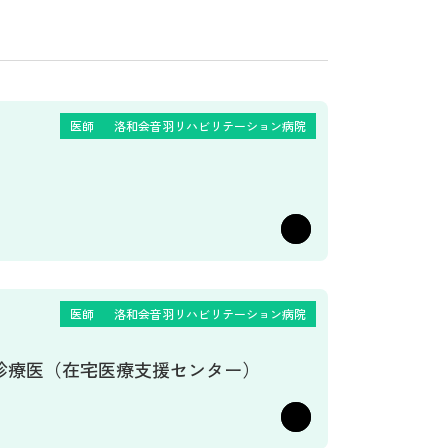
医師
洛和会音羽リハビリテーション病院
医師
洛和会音羽リハビリテーション病院
診療医（在宅医療支援センター）