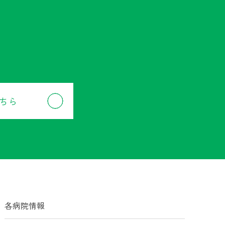
。
ちら
各病院情報