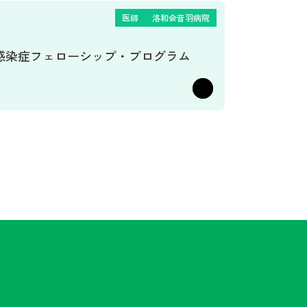
医師
洛和会音羽病院
感染症フェローシップ・プログラム