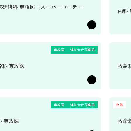
床研修科 専攻医（スーパーローテー
内科
）
専攻医
洛和会音羽病院
酔科 専攻医
救急
専攻医
洛和会音羽病院
急募
科 専攻医
救命