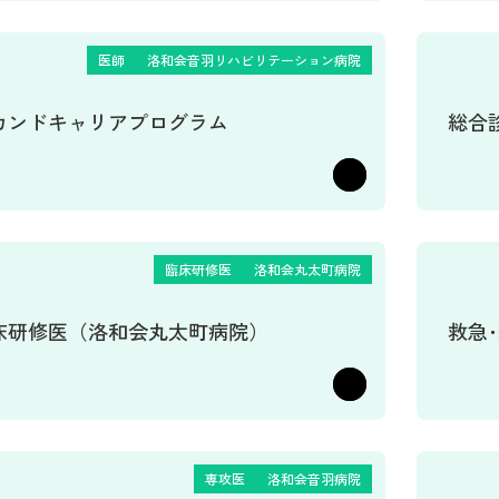
医師
洛和会音羽リハビリテーション病院
カンドキャリアプログラム
総合
臨床研修医
洛和会丸太町病院
床研修医（洛和会丸太町病院）
救急
専攻医
洛和会音羽病院