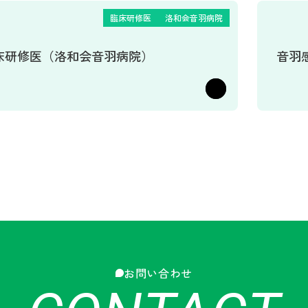
臨床研修医
洛和会音羽病院
床研修医（洛和会音羽病院）
音羽
お問い合わせ