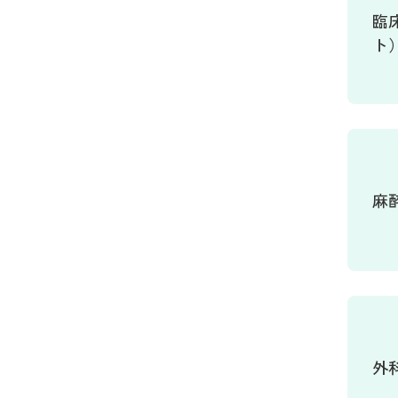
臨
ト
麻
外