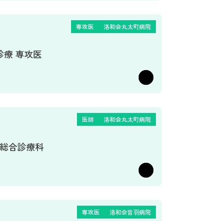
専攻医
洛和会丸太町病院
診療 専攻医
医師
洛和会丸太町病院
･総合診療科
専攻医
洛和会音羽病院