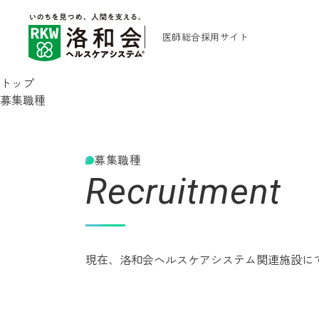
医師総合採用サイト
トップ
募集職種
募集職種
Recruitment
現在、洛和会ヘルスケアシステム関連施設に