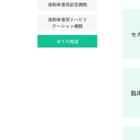
洛和会音羽記念病院
洛和会音羽リハビリ
テーション病院
セ
全ての施設
臨