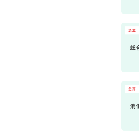
急募
総
急募
消