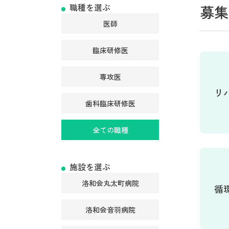
職種を選ぶ
募集
医師
臨床研修医
専攻医
リ
歯科臨床研修医
全ての職種
施設を選ぶ
洛和会丸太町病院
循
洛和会音羽病院