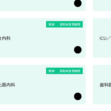
医師
洛和会音羽病院
合内科
ICU
医師
洛和会音羽病院
化器内科
歯科